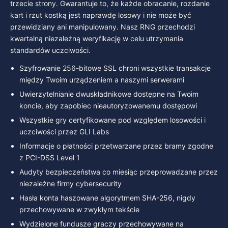
trzecie strony. Gwarantuje to, że każde obracanie, rozdanie
kart i rzut kostką jest naprawdę losowy i nie może być
przewidziany ani manipulowany. Nasz RNG przechodzi
kwartalną niezależną weryfikację w celu utrzymania
standardów uczciwości.
Szyfrowanie 256-bitowe SSL chroni wszystkie transakcje
między Twoim urządzeniem a naszymi serwerami
Uwierzytelnianie dwuskładnikowe dostępne na Twoim
koncie, aby zapobiec nieautoryzowanemu dostępowi
Wszystkie gry certyfikowane pod względem losowości i
uczciwości przez GLI Labs
Informacje o płatności przetwarzane przez bramy zgodne
z PCI-DSS Level 1
Audyty bezpieczeństwa co miesiąc przeprowadzane przez
niezależne firmy cybersecurity
Hasła konta haszowane algorytmem SHA-256, nigdy
przechowywane w zwykłym tekście
Wydzielone fundusze graczy przechowywane na