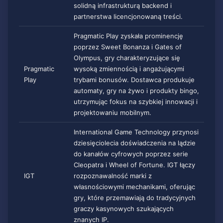
solidną infrastrukturą backend i
partnerstwa licencjonowaną treści.
Pragmatic Play zyskała prominencję
poprzez Sweet Bonanza i Gates of
Olympus, gry charakteryzujące się
Pragmatic
wysoką zmiennością i angażującymi
Play
trybami bonusów. Dostawca produkuje
automaty, gry na żywo i produkty bingo,
utrzymując fokus na szybkiej innowacji i
projektowaniu mobilnym.
International Game Technology przynosi
dziesięciolecia doświadczenia na lądzie
do kanałów cyfrowych poprzez serie
Cleopatra i Wheel of Fortune. IGT łączy
IGT
rozpoznawalność marki z
własnościowymi mechanikami, oferując
gry, które przemawiają do tradycyjnych
graczy kasynowych szukających
znanych IP.