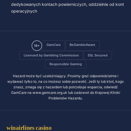
dedykowanych kontach powierniczych, oddzielnie od kont
operacyjnych
GamCare
BeGambleAware
18+
Licensed by Gambling Commission
SSL Secured
Responsible Gaming
Hazard może być uzależniający. Prosimy grać odpowiedzialnie i
wydawać tylko to, na co możesz sobie pozwolić. Jeśli ty lub ktoś, kogo
znasz, zmaga się z hazardem lub potrzebuje wsparcia, odwiedź
GamCare na www.gamcare.org.uk lub zadzwoń do Krajowej Kliniki
Problemów Hazardu.
winairlines casino