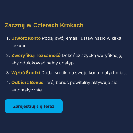
Zacznij w Czterech Krokach
Utwórz Konto
Podaj swój email i ustaw hasło w kilka
sekund.
Zweryfikuj Tożsamość
Dokończ szybką weryfikację,
aby odblokować pełny dostęp.
Wpłać Środki
Dodaj środki na swoje konto natychmiast.
Odbierz Bonus
Twój bonus powitalny aktywuje się
automatycznie.
Zarejestruj się Teraz