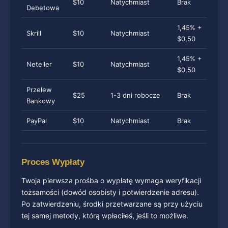
$10
Natychmiast
Brak
Debetowa
1,45% +
Skrill
$10
Natychmiast
$0,50
1,45% +
Neteller
$10
Natychmiast
$0,50
Przelew
$25
1-3 dni robocze
Brak
Bankowy
PayPal
$10
Natychmiast
Brak
Proces Wypłaty
Twoja pierwsza prośba o wypłatę wymaga weryfikacji
tożsamości (dowód osobisty i potwierdzenie adresu).
Po zatwierdzeniu, środki przetwarzane są przy użyciu
tej samej metody, którą wpłaciłeś, jeśli to możliwe.