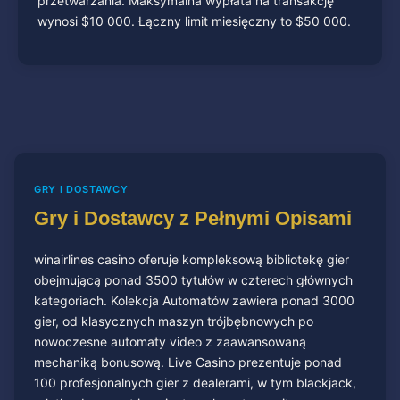
przetwarzania. Maksymalna wypłata na transakcję
wynosi $10 000. Łączny limit miesięczny to $50 000.
GRY I DOSTAWCY
Gry i Dostawcy z Pełnymi Opisami
winairlines casino oferuje kompleksową bibliotekę gier
obejmującą ponad 3500 tytułów w czterech głównych
kategoriach. Kolekcja Automatów zawiera ponad 3000
gier, od klasycznych maszyn trójbębnowych po
nowoczesne automaty video z zaawansowaną
mechaniką bonusową. Live Casino prezentuje ponad
100 profesjonalnych gier z dealerami, w tym blackjack,