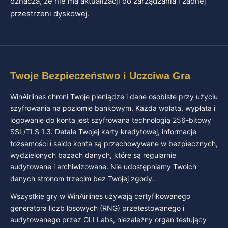
oznacza, że nie ma aktualizacji do zarządzania i żadnej
przestrzeni dyskowej.
Twoje Bezpieczeństwo i Uczciwa Gra
WinAirlines chroni Twoje pieniądze i dane osobiste przy użyciu
szyfrowania na poziomie bankowym. Każda wpłata, wypłata i
logowanie do konta jest szyfrowana technologią 256-bitowy
SSL/TLS 1.3. Detale Twojej karty kredytowej, informacje
tożsamości i saldo konta są przechowywane w bezpiecznych,
wydzielonych bazach danych, które są regularnie
audytowane i archiwizowane. Nie udostępniamy Twoich
danych stronom trzecim bez Twojej zgody.
Wszystkie gry w WinAirlines używają certyfikowanego
generatora liczb losowych (RNG) przetestowanego i
audytowanego przez GLI Labs, niezależny organ testujący