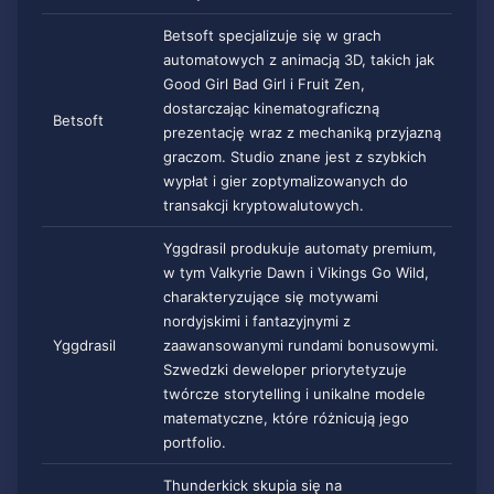
Betsoft specjalizuje się w grach
automatowych z animacją 3D, takich jak
Good Girl Bad Girl i Fruit Zen,
dostarczając kinematograficzną
Betsoft
prezentację wraz z mechaniką przyjazną
graczom. Studio znane jest z szybkich
wypłat i gier zoptymalizowanych do
transakcji kryptowalutowych.
Yggdrasil produkuje automaty premium,
w tym Valkyrie Dawn i Vikings Go Wild,
charakteryzujące się motywami
nordyjskimi i fantazyjnymi z
Yggdrasil
zaawansowanymi rundami bonusowymi.
Szwedzki deweloper priorytetyzuje
twórcze storytelling i unikalne modele
matematyczne, które różnicują jego
portfolio.
Thunderkick skupia się na