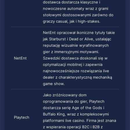
dostawca dostarcza klasyczne i
nowoczesne automaty wraz z grami
stołowymi dostosowanymi zarówno do
graczy casual, jak i high-stakes.
NetEnt opracował ikoniczne tytuły takie
jak Starburst i Dead or Alive, ustalając
reputację wizualnie wyrafinowanych
gier z immersyjnymi motywami.
NetEnt
Szwedzki dostawca doskonali się w
optymalizacji mobilnej i zapewnia
najnowocześniejsze rozwiązania live
dealer z charakterystyczną mechaniką
game show.
Jako zróżnicowany dom
oprogramowania do gier, Playtech
dostarcza serię Age of the Gods i
Buffalo King, wraz z kompleksowymi
Playtech
platformami live casino. Firma jest znana
z wspierania operacji B2C i B2B z