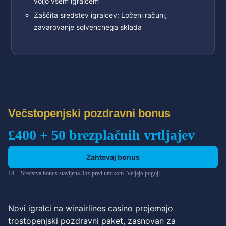
voljo vsem igralcem
Zaščita sredstev igralcev: Ločeni računi,
zavarovanje solvencnega sklada
Večstopenjski pozdravni bonus
£400 + 50 brezplačnih vrtljajev
Zahtevaj bonus
18+. Sredstva bonus stavljena 35x pred umikom. Veljajo pogoji.
Novi igralci na winairlines casino prejemajo
trostopenjski pozdravni paket, zasnovan za