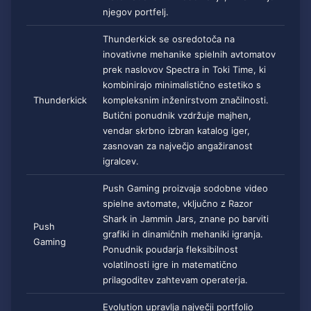
njegov portfelj.
Thunderkick se osredotoča na
inovativne mehanike spielnih avtomatov
prek naslovov Spectra in Toki Time, ki
kombinirajo minimalistično estetiko s
Thunderkick
kompleksnim inženirstvom značilnosti.
Butični ponudnik vzdržuje majhen,
vendar skrbno izbran katalog iger,
zasnovan za največjo angažiranost
igralcev.
Push Gaming proizvaja sodobne video
spielne avtomate, vključno z Razor
Shark in Jammin Jars, znane po barviti
Push
grafiki in dinamičnih mehaniki igranja.
Gaming
Ponudnik poudarja fleksibilnost
volatilnosti igre in matematično
prilagoditev zahtevam operaterja.
Evolution upravlja največji portfolio