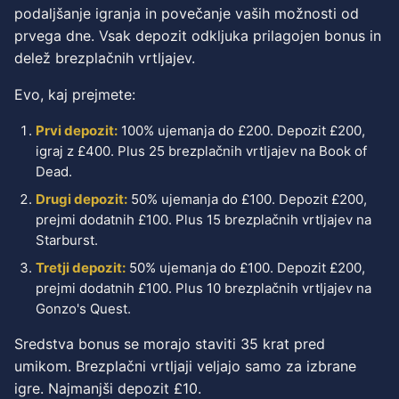
podaljšanje igranja in povečanje vaših možnosti od
prvega dne. Vsak depozit odkljuka prilagojen bonus in
delež brezplačnih vrtljajev.
Evo, kaj prejmete:
Prvi depozit:
100% ujemanja do £200. Depozit £200,
igraj z £400. Plus 25 brezplačnih vrtljajev na Book of
Dead.
Drugi depozit:
50% ujemanja do £100. Depozit £200,
prejmi dodatnih £100. Plus 15 brezplačnih vrtljajev na
Starburst.
Tretji depozit:
50% ujemanja do £100. Depozit £200,
prejmi dodatnih £100. Plus 10 brezplačnih vrtljajev na
Gonzo's Quest.
Sredstva bonus se morajo staviti 35 krat pred
umikom. Brezplačni vrtljaji veljajo samo za izbrane
igre. Najmanjši depozit £10.