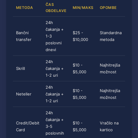
ČAS
METODA
MIN/MAKS
OPOMBE
OBDELAVE
24h
čakanja +
Bančni
$25 -
Standardna
1-3
transfer
$10,000
metoda
poslovni
dnevi
24h
$10 -
Najhitrejša
Skrill
čakanja +
$5,000
možnost
1-2 uri
24h
$10 -
Najhitrejša
Neteller
čakanja +
$5,000
možnost
1-2 uri
24h
čakanja +
Credit/Debit
$10 -
Vračilo na
3-5
Card
$5,000
kartico
poslovnih