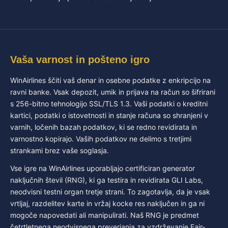
Vaša varnost in pošteno igro
WinAirlines ščiti vaš denar in osebne podatke z enkripcijo na
ravni banke. Vsak depozit, umik in prijava na račun so šifrirani
s 256-bitno tehnologijo SSL/TLS 1.3. Vaši podatki o kreditni
kartici, podatki o istovetnosti in stanje računa so shranjeni v
varnih, ločenih bazah podatkov, ki se redno revidirata in
varnostno kopirajo. Vaših podatkov ne delimo s tretjimi
strankami brez vaše soglasja.
Vse igre na WinAirlines uporabljajo certificiran generator
naključnih števil (RNG), ki ga testira in revidirata GLI Labs,
neodvisni testni organ tretje strani. To zagotavlja, da je vsak
vrtljaj, razdelitev karte in vržaj kocke res naključen in ga ni
mogoče napovedati ali manipulirati. Naš RNG je predmet
četrtletnega neodvisnega preverjanja za vzdrževanje Fair-