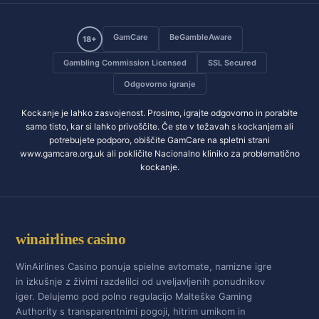
GamCare
BeGambleAware
18+
Gambling Commission Licensed
SSL Secured
Odgovorno igranje
Kockanje je lahko zasvojenost. Prosimo, igrajte odgovorno in porabite
samo tisto, kar si lahko privoščite. Če ste v težavah s kockanjem ali
potrebujete podporo, obiščite GamCare na spletni strani
www.gamcare.org.uk ali pokličite Nacionalno kliniko za problematično
kockanje.
winairlines casino
WinAirlines Casino ponuja spielne avtomate, namizne igre
in izkušnje z živimi razdelilci od uveljavljenih ponudnikov
iger. Delujemo pod polno regulacijo Malteške Gaming
Authority s transparentnimi pogoji, hitrim umikom in