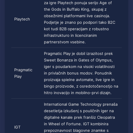
za igre Playtech ponuja serijo Age of
the Gods in Buffalo King, skupaj z
obsežnimi platformami live casinoja.
Playtech
Podjetje je znano po podpori tako B2C
kot tudi B2B operacijam z robustno
infrastrukturo in licenciranim
partnerstvom vsebine.
Pragmatic Play je dobil izrazitost prek
Sweet Bonanza in Gates of Olympus,
iger s poudarkom na visoki volatilnosti
Pragmatic
in privlačnih bonus modov. Ponudnik
Play
proizvaja spielne avtomate, live igre in
bingo proizvode, z osredotočenostjo na
hitro inovacijo in mobilno-prvi dizajn.
International Game Technology prenaša
desetletja izkušenj s pouličnih iger na
digitalne kanale prek franšiz Cleopatra
in Wheel of Fortune. IGT kombinira
IGT
prepoznavnost blagovne znamke s